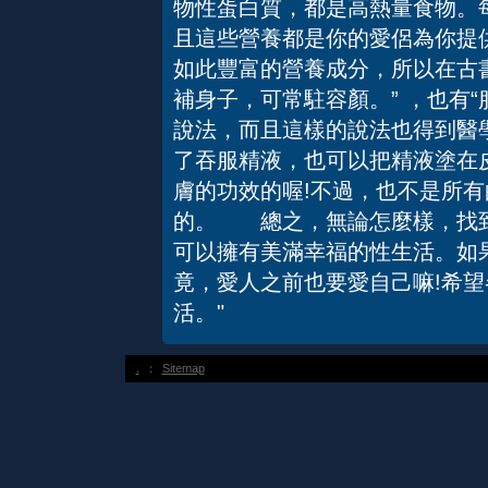
物性蛋白質，都是高熱量食物。每
且這些營養都是你的愛侶為你提
如此豐富的營養成分，所以在古
補身子，可常駐容顏。” ，也有
說法，而且這樣的說法也得到醫
了吞服精液，也可以把精液塗在
膚的功效的喔!不過，也不是所
的。 總之，無論怎麼樣，找到
可以擁有美滿幸福的性生活。如
竟，愛人之前也要愛自己嘛!希
活。"
.
：
Sitemap